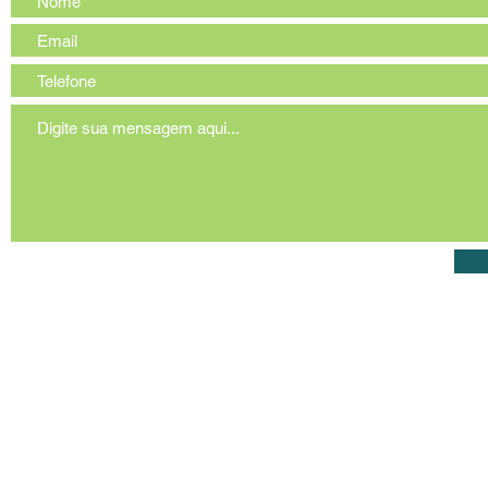
© 2023 por aquaREla Pantanal